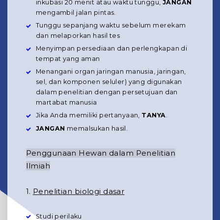
inkubasi 20 menit atau waktu tunggu,
JANGAN
mengambil jalan pintas.
Tunggu sepanjang waktu sebelum merekam
dan melaporkan hasil tes
Menyimpan persediaan dan perlengkapan di
tempat yang aman
Menangani organ jaringan manusia, jaringan,
sel, dan komponen seluler) yang digunakan
dalam penelitian dengan persetujuan dan
martabat manusia
Jika Anda memiliki pertanyaan,
TANYA
.
JANGAN
memalsukan hasil.
Penggunaan Hewan dalam Penelitian
Ilmiah
1.
Penelitian biologi dasar
Studi perilaku